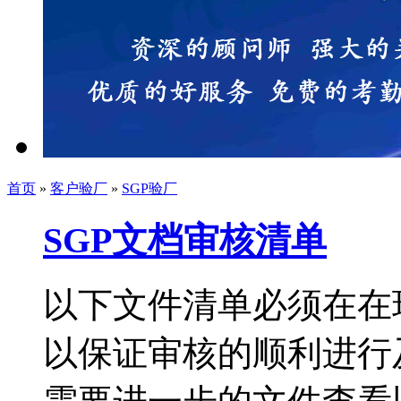
首页
»
客户验厂
»
SGP验厂
SGP文档审核清单
以下文件清单必须在在
以保证审核的顺利进行