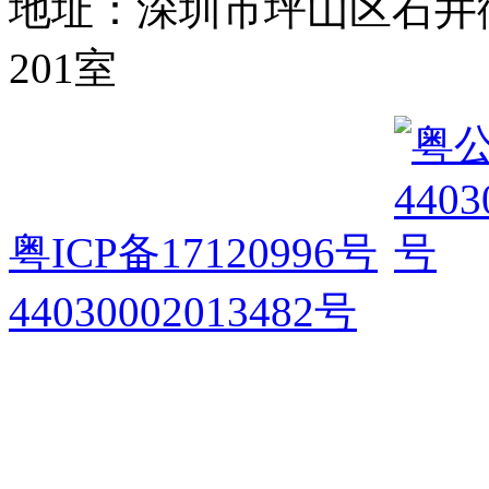
地址：深圳市坪山区石井
201室
粤ICP备17120996号
44030002013482号