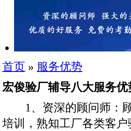
首页
»
服务优势
宏俊验厂辅导八大服务优
1、资深的顾问师：顾
培训，熟知工厂各类客户