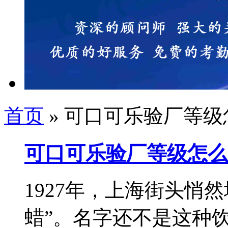
首页
» 可口可乐验厂等级
可口可乐验厂等级怎么
1927年，上海街头悄
蜡”。名字还不是这种