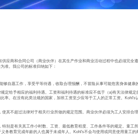
's的所有供应商和合同公司（商业伙伴）在其生产作业和商业活动过程中也必须
准为准。我公司的标准归纳如下：
员工能够自愿工作，享受平等待遇，收取合理报酬，不冒险从事可能危害身体健
照法律规定给予相应的福利待遇。工资和福利待遇的标准应不低于（a)有关法律规
。在没有此类法规的国家，加班工资至少应等于工人的正常工资。Kohl's认
，使其不超过法律对于相关行业所做的规定范围。商业伙伴必须为工人安排合
，特别是有关其工作小时数、工资、最低教育程度、工作条件等的规定。童工所
义务教育完成年龄的人也属于未成年人。Kohl's不会与使用或同意使用童工