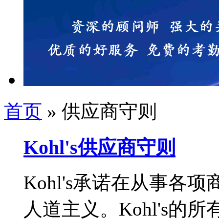
首页
» 供应商守则
Kohl's供应商守则
Kohl's承诺在从事
人道主义。Kohl's