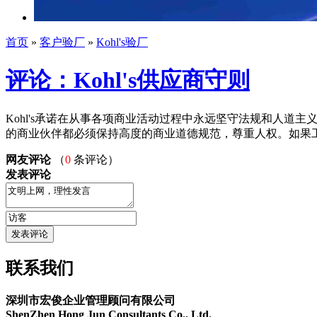
首页
»
客户验厂
»
Kohl's验厂
评论：Kohl's供应商守则
Kohl's承诺在从事各项商业活动过程中永远坚守法规和人道
的商业伙伴都必须保持高度的商业道德规范，尊重人权。如果工
网友评论
（
0
条评论）
发表评论
联系我们
深圳市宏俊企业管理顾问有限公司
ShenZhen Hong Jun Consultants Co., Ltd.