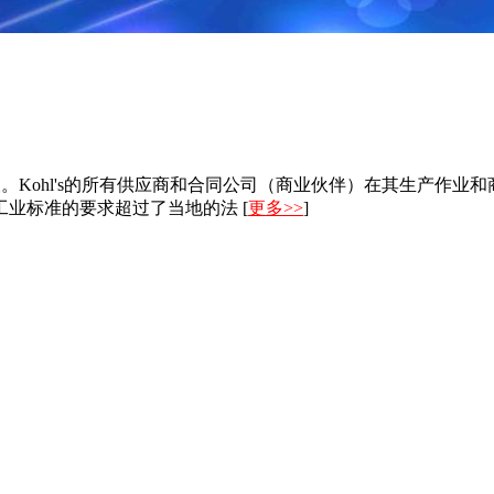
主义。Kohl's的所有供应商和合同公司（商业伙伴）在其生产作
业标准的要求超过了当地的法 [
更多>>
]