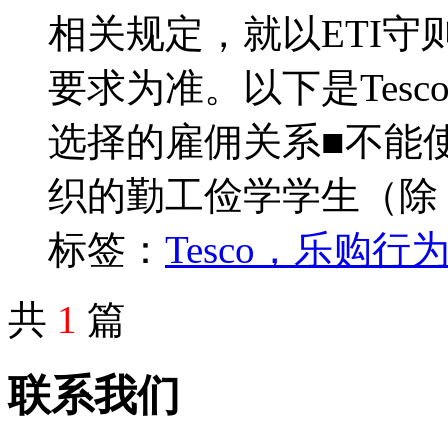
相关规定，就以ETI
要求为准。以下是Tesc
选择的雇佣关系■不能
织的勤工俭学学生（除
标签：
Tesco，乐购行
共
1
篇
联系我们