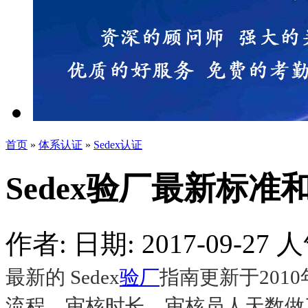
首页
»
体系认证
»
Sedex认证
Sedex验厂最新标准
作者:
日期: 2017-09-27
人
最新的 Sedex
验厂
指南更新于2010
流程、审核时长、审核员人天数做