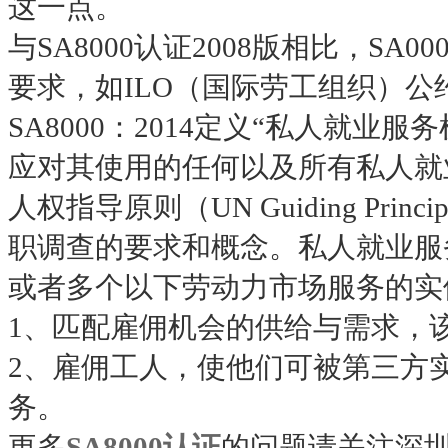
这一点。
与SA8000认证2008版相比，SA
要求，如ILO（国际劳工组织）公约第
SA8000：2014定义“私人就
应对其使用的任何以及所有私人就
人权指导原则（UN Guiding Principle
职调查的要求和概念。私人就业服
或者多个以下劳动力市场服务的实
1、匹配雇佣机会的供给与需求，
2、雇佣工人，使他们可被第三方
务。
更多
SA8000认证
的问题请关注深