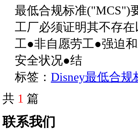
最低合规标准("MCS"
工厂必须证明其不存在
工●非自愿劳工●强迫和
安全状况●结
标签：
Disney
最低合规
共
1
篇
联系我们