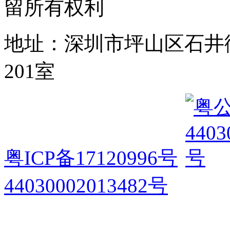
留所有权利
地址：深圳市坪山区石井
201室
粤ICP备17120996号
44030002013482号