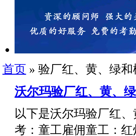
首页
» 验厂红、黄、绿和
沃尔玛验厂红、黄、绿
以下是沃尔玛验厂红、
考：童工雇佣童工：红