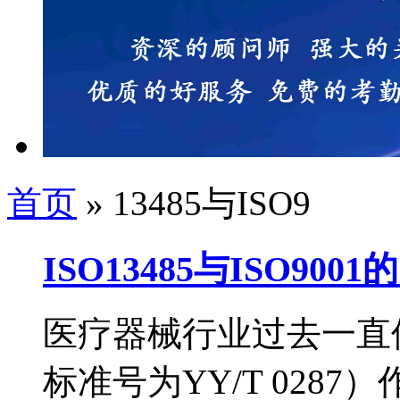
首页
» 13485与ISO9
ISO13485与ISO90
医疗器械行业过去一直使
标准号为YY/T 028