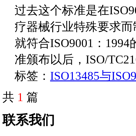
过去这个标准是在ISO9
疗器械行业特殊要求而制
就符合ISO9001：199
准颁布以后，ISO/TC2
标签：
ISO
13485与ISO
共
1
篇
联系我们