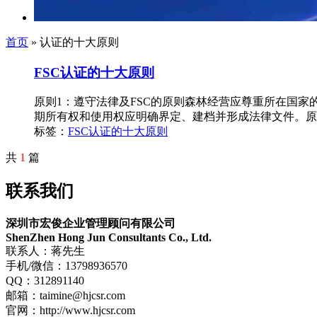
首页
» 认证的十大原则
FSC认证的十大原则
原则1：遵守法律及FSC的原则森林经营应尊重所在国家
期所有权和使用权应明确界定、建档并形成法律文件。原
标签：
FSC
认证的十大原则
共
1
篇
联系我们
深圳市宏俊企业管理顾问有限公司
ShenZhen Hong Jun Consultants Co., Ltd.
联系人：蒋先生
手机/微信：13798936570
QQ：312891140
邮箱：taimine@hjcsr.com
官网：http://www.hjcsr.com