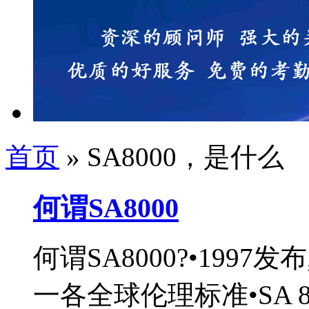
首页
» SA8000，是什么
何谓SA8000
何谓SA8000?•1997发布
一各全球伦理标准•SA 