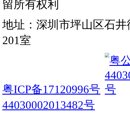
留所有权利
地址：深圳市坪山区石井
201室
粤ICP备17120996号
44030002013482号