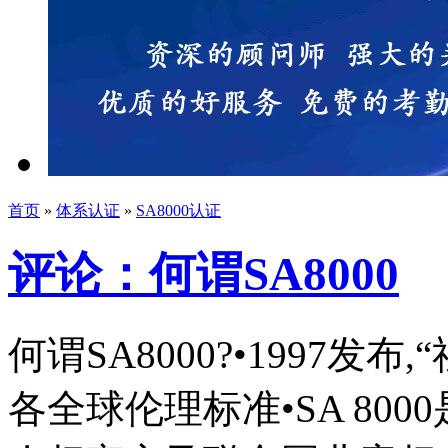
首页
»
体系认证
»
SA8000认证
评论：何谓SA8000
何谓SA8000?•1997发布,
各全球伦理标准•SA 80