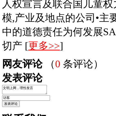
人权宣言及联合国儿童权
模,产业及地点的公司•
中的道德责任为何发展SA8
切产 [
更多>>
]
网友评论
（
0
条评论）
发表评论