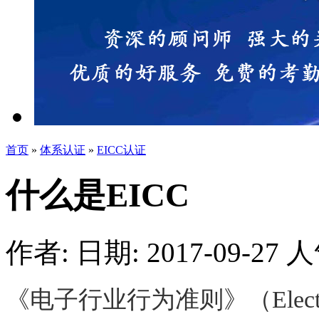
首页
»
体系认证
»
EICC认证
什么是EICC
作者:
日期: 2017-09-27
人
《电子行业行为准则》（
Elec