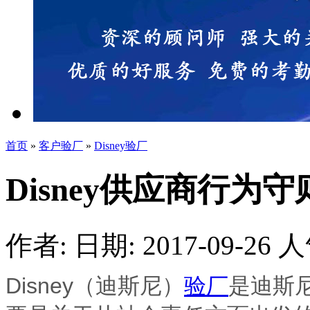
首页
»
客户验厂
»
Disney验厂
Disney供应商行为守
作者:
日期: 2017-09-26
人
Disney（迪斯尼）
验厂
是迪斯