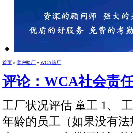
首页
»
客户验厂
»
WCA验厂
评论：WCA社会责
工厂状况评估 童工 1、
年龄的员工（如果没有法