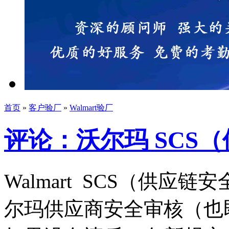
首页
»
客户验厂
»
Walmart验厂
评论：沃尔玛 SCS
Walmart SCS（供应链安
尔玛供应商安全审核（也