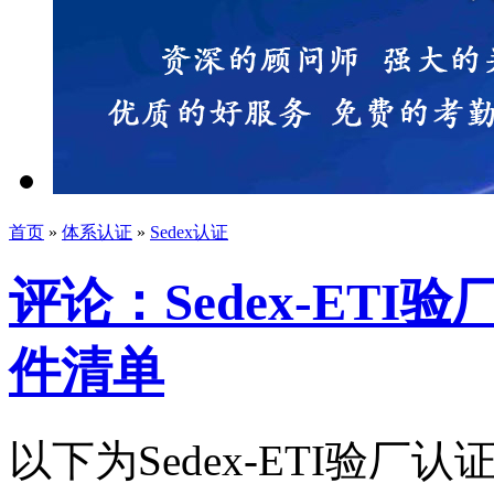
首页
»
体系认证
»
Sedex认证
评论：Sedex-ET
件清单
以下为Sedex-ETI验