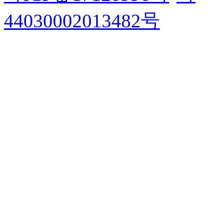
44030002013482号