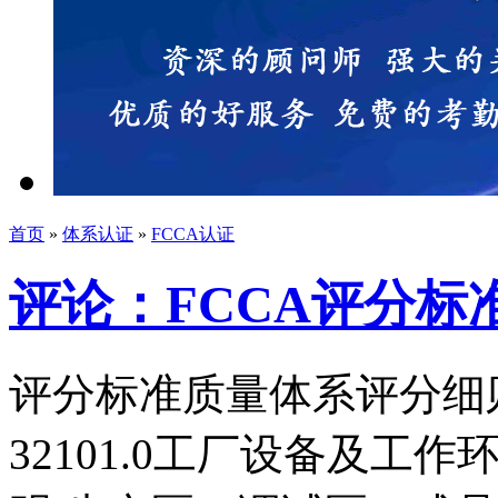
首页
»
体系认证
»
FCCA认证
评论：FCCA评分标
评分标准质量体系评分细
32101.0工厂设备及工