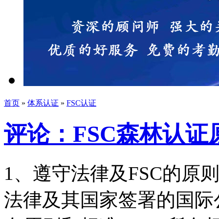
首页
»
体系认证
»
FSC认证
评论：FSC森林认证
1、遵守法律及FSC的原
法律及其国家签署的国际