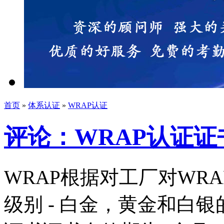
首页
»
体系认证
»
WRAP认证
评论：WRAP认证
WRAP根据对工厂对WR
级别 - 白金，黄金和白银