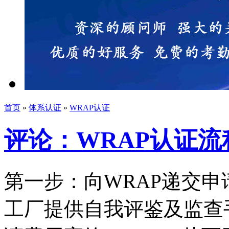
首页
»
体系认证
»
WRAP认证
评论：WRAP认证流
第一步：向WRAP递交申
工厂提供自我评鉴及监查