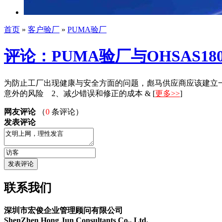
首页
»
客户验厂
»
PUMA验厂
评论：PUMA验厂与OHSAS1
为防止工厂出现健康与安全方面的问题，彪马供应商应该建立一套
意外的风险 2、减少错误和修正的成本 & [
更多>>
]
网友评论
（
0
条评论）
发表评论
联系我们
深圳市宏俊企业管理顾问有限公司
ShenZhen Hong Jun Consultants Co., Ltd.