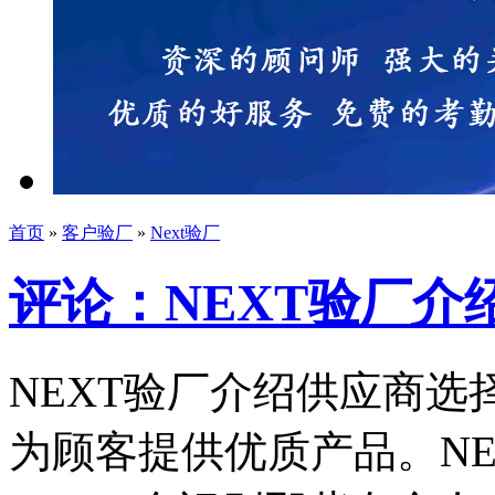
首页
»
客户验厂
»
Next验厂
评论：NEXT验厂介
NEXT验厂介绍供应商选
为顾客提供优质产品。N