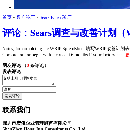
首页
»
客户验厂
»
Sears-Kmart验厂
评论：Sears调查与改善计划（
Notes, for completing the WRIP Spreadsheet:填写WRIP改善计划表的注意事项1)
Corporation, or begin with the recent 6 months if your factory has [
更
网友评论
（
0
条评论）
发表评论
联系我们
深圳市宏俊企业管理顾问有限公司
ShenZhen Hong Jun Consultants Co., Ltd.