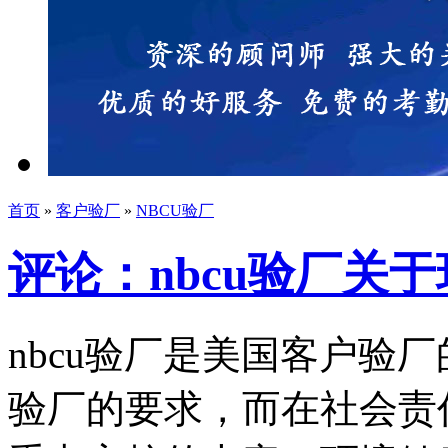
首页
»
客户验厂
»
NBCU验厂
评论：nbcu验厂关
nbcu验厂是美国客户验厂
验厂的要求，而在社会责