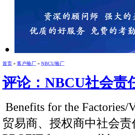
首页
»
客户验厂
»
NBCU验厂
评论：NBCU社会责
Benefits for the Facto
贸易商、授权商中社会责任审